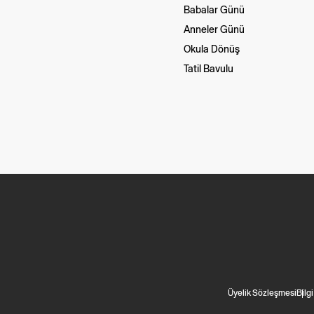
Babalar Günü
Anneler Günü
Okula Dönüş
Tatil Bavulu
Üyelik Sözleşmesi
Bilg