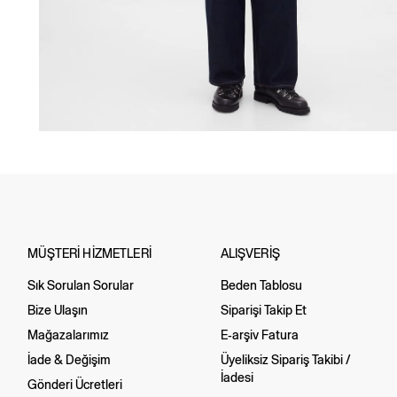
MÜŞTERİ HİZMETLERİ
ALIŞVERİŞ
Sık Sorulan Sorular
Beden Tablosu
Bize Ulaşın
Siparişi Takip Et
Mağazalarımız
E-arşiv Fatura
İade & Değişim
Üyeliksiz Sipariş Takibi /
İadesi
Gönderi Ücretleri