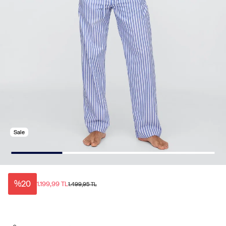
Sale
%20
1.199,99 TL
1.499,95 TL