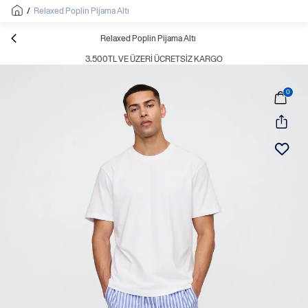
/
Relaxed Poplin Pijama Altı
Relaxed Poplin Pijama Altı
3.500TL VE ÜZERI ÜCRETSIZ KARGO
0