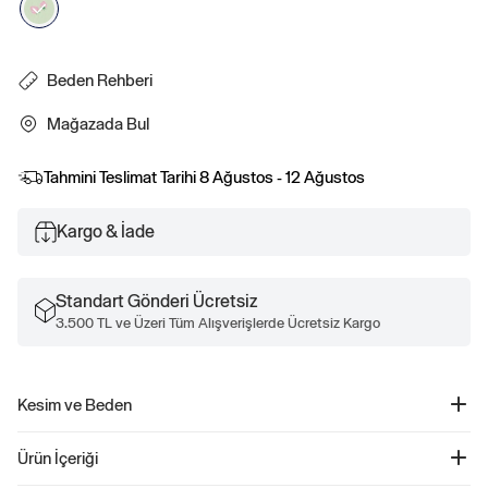
Beden Rehberi
Mağazada Bul
Tahmini Teslimat Tarihi
8 Ağustos - 12 Ağustos
Kargo & İade
Standart Gönderi Ücretsiz
3.500 TL ve Üzeri Tüm Alışverişlerde Ücretsiz Kargo
Kesim ve Beden
Düz, rahat bir kesim.
Ürün İçeriği
Kalçaya kadar iniyor.