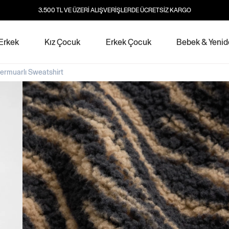
3.500 TL VE ÜZERİ ALIŞVERİŞLERDE ÜCRETSİZ KARGO
Erkek
Kız Çocuk
Erkek Çocuk
Bebek & Yeni
ermuarlı Sweatshirt