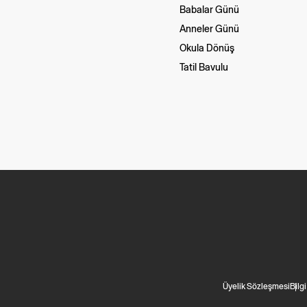
Babalar Günü
Anneler Günü
Okula Dönüş
Tatil Bavulu
Üyelik Sözleşmesi
Bilg