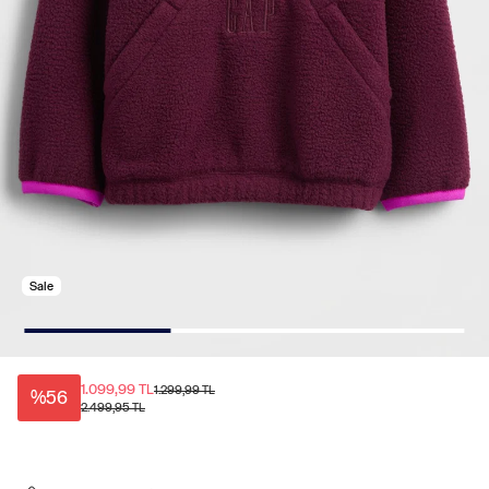
Sale
1.099,99 TL
1.299,99 TL
%56
2.499,95 TL