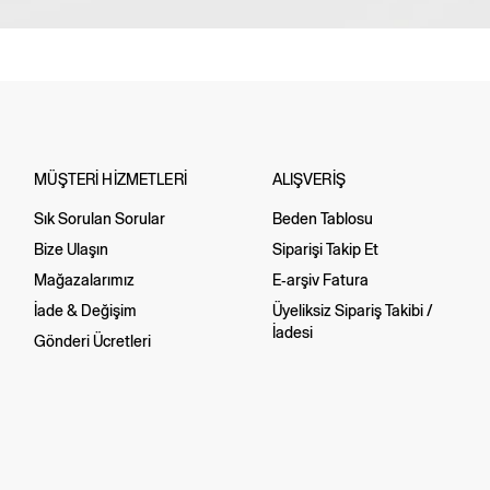
MÜŞTERİ HİZMETLERİ
ALIŞVERİŞ
Sık Sorulan Sorular
Beden Tablosu
Bize Ulaşın
Siparişi Takip Et
Mağazalarımız
E-arşiv Fatura
İade & Değişim
Üyeliksiz Sipariş Takibi /
İadesi
Gönderi Ücretleri