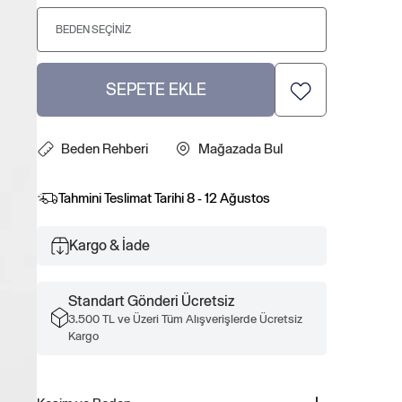
BEDEN SEÇINIZ
SEPETE EKLE
Beden Rehberi
Mağazada Bul
Tahmini Teslimat Tarihi
8 - 12 Ağustos
Kargo & İade
Standart Gönderi Ücretsiz
3.500 TL ve Üzeri Tüm Alışverişlerde Ücretsiz
Kargo