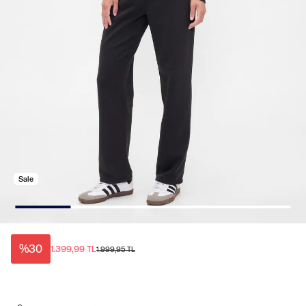
Sale
%30
1.399,99 TL
1.999,95 TL