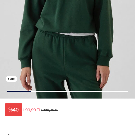
Sale
%40
1.199,99 TL
1.999,95 TL