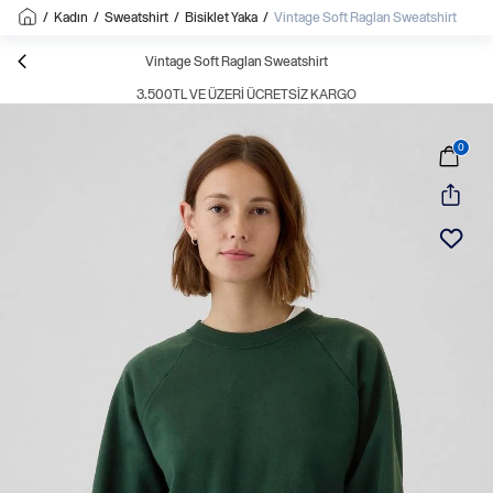
/
Kadın
/
Sweatshirt
/
Bisiklet Yaka
/
Vintage Soft Raglan Sweatshirt
Vintage Soft Raglan Sweatshirt
3.500TL VE ÜZERI ÜCRETSIZ KARGO
0