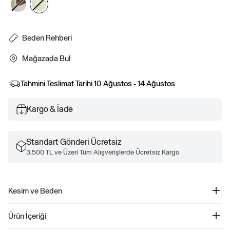
Beden Rehberi
Mağazada Bul
Tahmini Teslimat Tarihi
10 Ağustos - 14 Ağustos
Kargo & İade
Standart Gönderi Ücretsiz
3.500 TL ve Üzeri Tüm Alışverişlerde Ücretsiz Kargo
Kesim ve Beden
Kesim: Relaxed.
Ürün İçeriği
Rahat bir kol ile düz ve kolay bir kesim.
Classic kesim için bir beden küçülün.