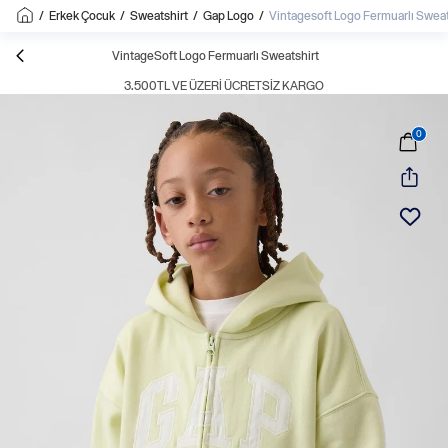
/
Erkek Çocuk
/
Sweatshirt
/
Gap Logo
/
Vintagesoft Logo Fermuarlı Sweat
VintageSoft Logo Fermuarlı Sweatshirt
3.500TL VE ÜZERI ÜCRETSIZ KARGO
0