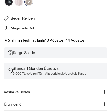
Beden Rehberi
Mağazada Bul
Tahmini Teslimat Tarihi
10 Ağustos - 14 Ağustos
Kargo & İade
Standart Gönderi Ücretsiz
3.500 TL ve Üzeri Tüm Alışverişlerde Ücretsiz Kargo
Kesim ve Beden
Kesim: Esnek uyum.
Ürün İçeriği
Vücut hatlarınıza uyum sağlayan ince ve esnek.
Kalçaya kadar gelir.