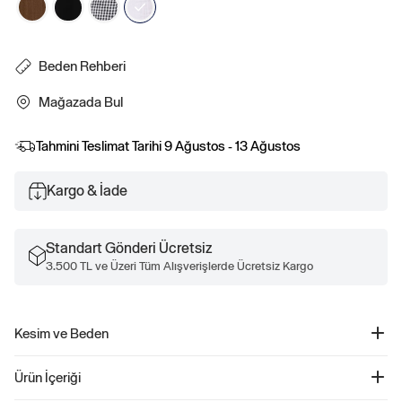
Beden Rehberi
Mağazada Bul
Tahmini Teslimat Tarihi
9 Ağustos - 13 Ağustos
Kargo & İade
Standart Gönderi Ücretsiz
3.500 TL ve Üzeri Tüm Alışverişlerde Ücretsiz Kargo
Kesim ve Beden
Kesim: Rahat.
Ürün İçeriği
Genel olarak kolay bir siluet.
Orta bel.