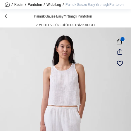
/
Kadın
/
Pantolon
/
Wide Leg
/
Pamuk Gauze Easy Yırtmaçlı Pantolon
Pamuk Gauze Easy Yırtmaçlı Pantolon
3.500TL VE ÜZERI ÜCRETSIZ KARGO
0