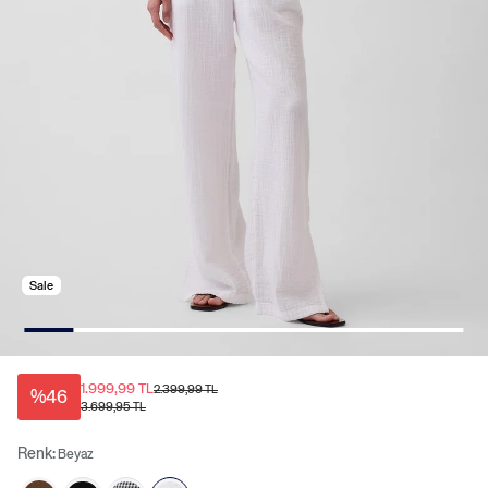
Sale
1.999,99 TL
2.399,99 TL
%46
3.699,95 TL
Renk:
Beyaz